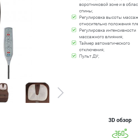
воротниковой зоне и в обла
спины;
Регулировка высоты масса
относительно положения пле
Регулировка интенсивности
массажного влияния;
Таймер автоматического
отключения;
Пульт ДУ;
3D обзор