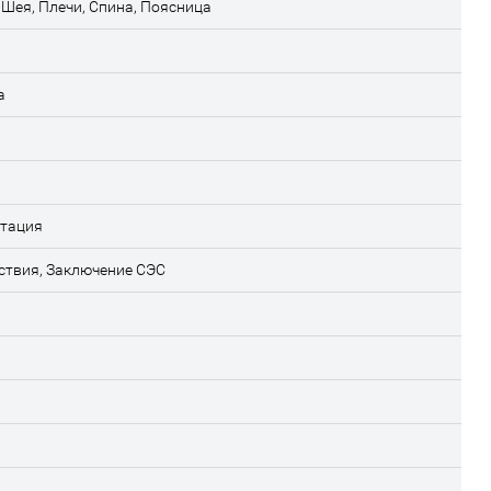
 Шея, Плечи, Спина, Поясница
а
атация
ствия, Заключение СЭС