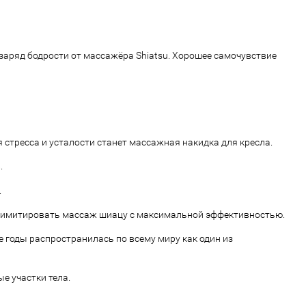
аряд бодрости от массажёра Shiatsu. Хорошее самочувствие
 стресса и усталости станет массажная накидка для кресла.
.
.
но имитировать массаж шиацу с максимальной эффективностью.
е годы распространилась по всему миру как один из
е участки тела.