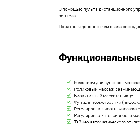
С помощью пульта дистанционного упр
зон тела.
Приятным дополнением стала светодио
Функциональные 
Механизм движущегося массаж
Роликовый массаж разминающе
Биоактивный массаж шиацу.
Функция термотерапии (инфракр
Регулировка высоты массажа о
Регулировка интенсивности ма
Таймер автоматического отклю