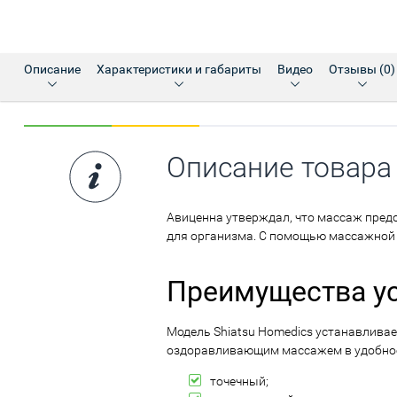
Описание
Характеристики и габариты
Видео
Отзывы (0)
Описание товара
Авиценна утверждал, что массаж предо
для организма. С помощью массажной н
Преимущества у
Модель Shiatsu Homedics устанавливае
оздоравливающим массажем в удобное 
точечный;