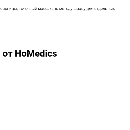
поясницы, точечный массаж по методу шиацу для отдельных
 от HoMedics