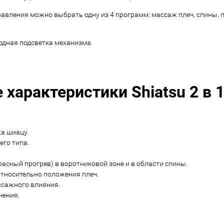
авления можно выбрать одну из 4 программ: массаж плеч, спины, 
дная подсветка механизма.
характеристики Shiatsu 2 в 1
а шиацу.
го типа.
асный прогрев) в воротниковой зоне и в области спины.
тносительно положения плеч.
ссажного влияния.
чения.