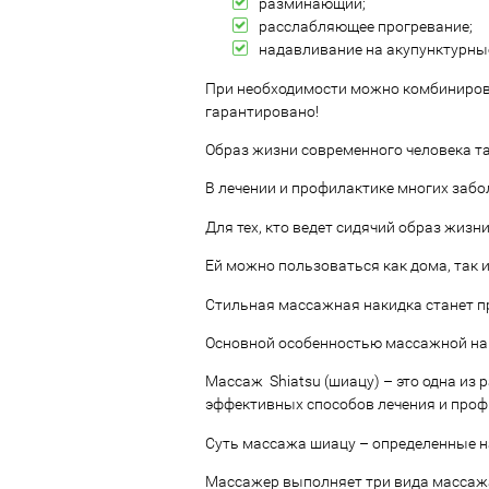
разминающий;
расслабляющее прогревание;
надавливание на акупунктурные
При необходимости можно комбинирова
гарантировано!
Образ жизни современного человека та
В лечении и профилактике многих заб
Для тех, кто ведет сидячий образ жиз
Ей можно пользоваться как дома, так и
Стильная массажная накидка станет пр
Основной особенностью массажной нак
Массаж
Shiatsu (шиацу) – это одна и
эффективных способов лечения и проф
Суть массажа шиацу – определенные н
Массажер выполняет три вида массаж