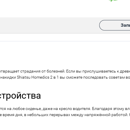
Зап
твращает страдания от болезней. Если вы прислушиваетесь к древ
акидки Shiatsu Homedics 2 в 1 вы сможете последовать советам в
стройства
тся на любое сиденье, даже на кресло водителя. Благодаря этому
время дня, в небольших перерывах между напряжённой работой. 