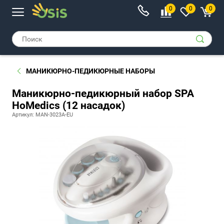
0
0
0
МАНИКЮРНО-ПЕДИКЮРНЫЕ НАБОРЫ
Маникюрно-педикюрный набор SPA
HoMedics (12 насадок)
Артикул: MAN-3023А-EU