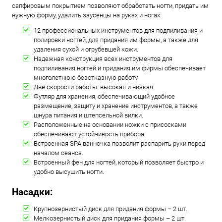
сапфировым покрытием позволяют обработать ногти, придать им
нужную форму, удалить заусенцы на руках и ногах.
12 профессиональных инструментов для подпиливания и
полировки ногтей, для придания им формы, а также для
удаления сухой и огрубевшей кожи.
Надежная конструкция всех инструментов для
подпиливания ногтей и придания им фирмы обеспечивает
многолетнюю безотказную работу.
Две скорости работы: высокая и низкая.
Футляр для хранения, обеспечивающий удобное
размещение, защиту и хранение инструментов, а также
шнура питания и штепсельной вилки.
Расположенные на основании ножки с присосками
обеспечивают устойчивость прибора.
Встроенная SPA ванночка позволит распарить руки перед
началом сеанса.
Встроенный фен для ногтей, который позволяет быстро и
удобно высушить ногти.
Насадки:
Крупнозернистый диск для придания формы – 2 шт.
Мелкозернистый диск для придания формы – 2 шт.