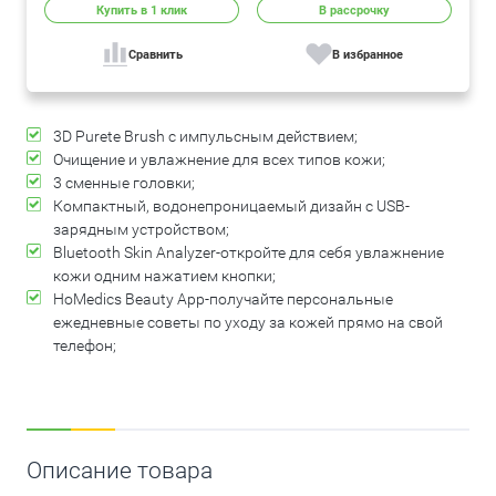
Купить в 1 клик
В рассрочку
Сравнить
В избранное
3D Purete Brush с импульсным действием;
Очищение и увлажнение для всех типов кожи;
3 сменные головки;
Компактный, водонепроницаемый дизайн с USB-
зарядным устройством;
Bluetooth Skin Analyzer-откройте для себя увлажнение
кожи одним нажатием кнопки;
HoMedics Beauty App-получайте персональные
ежедневные советы по уходу за кожей прямо на свой
телефон;
Описание товара