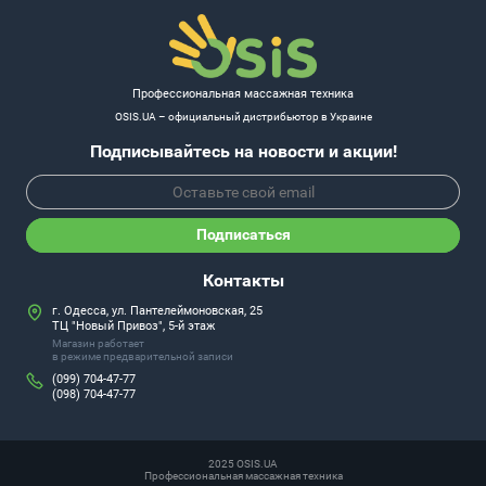
Профессиональная массажная техника
OSIS.UA – официальный дистрибьютор в Украине
Подписывайтесь на новости и акции!
Подписаться
Контакты
г. Одесса, ул. Пантелеймоновская, 25
ТЦ "Новый Привоз", 5-й этаж
Магазин работает
в режиме предварительной записи
(099) 704-47-77
(098) 704-47-77
2025 OSIS.UA
Профессиональная массажная техника