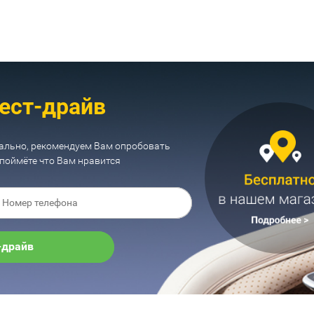
ест-драйв
уально, рекомендуем Вам опробовать
 поймёте что Вам нравится
-драйв