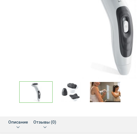
Описание
Отзывы (0)