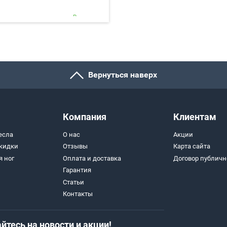
В наличии
бнее
ий дизайн; Вибромассаж; LED-
ролика; Работа от батареек типа
комплекте); Разновидность
мы: голубой зеленый и
Вернуться наверх
Компания
Клиентам
есла
О нас
Акции
кидки
Отзывы
Карта сайта
 ног
Оплата и доставка
Договор публичн
Гарантия
Статьи
Контакты
тесь на новости и акции!