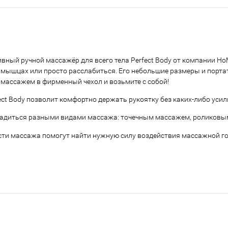
вный ручной массажёр для всего тела Perfect Body от компании Ho
ышцах или просто расслабиться. Его небольшие размеры и портати
 массажем в фирменный чехол и возьмите с собой!
t Body позволит комфортно держать рукоятку без каких-либо усил
ладиться разными видами массажа: точечным массажем, ролико
сти массажа помогут найти нужную силу воздействия массажной г