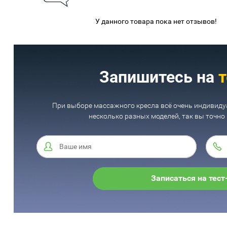
У данного товара пока нет отзывов!
Запишитесь на
т
При выборе массажного кресла всё очень индивид
несколько разных моделей, так вы точно
Записаться на тест