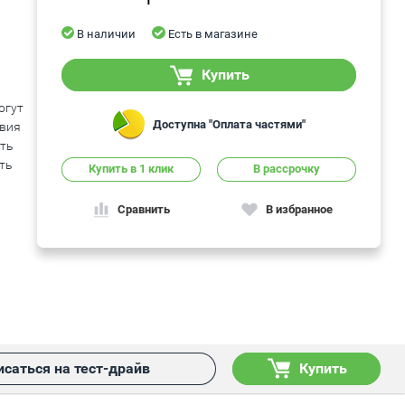
В наличии
Есть в магазине
Купить
огут
Доступна "Оплата частями"
твия
ить
ть
Купить в 1 клик
В рассрочку
Сравнить
В избранное
исаться на тест-драйв
Купить