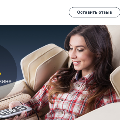
Оставить отзыв