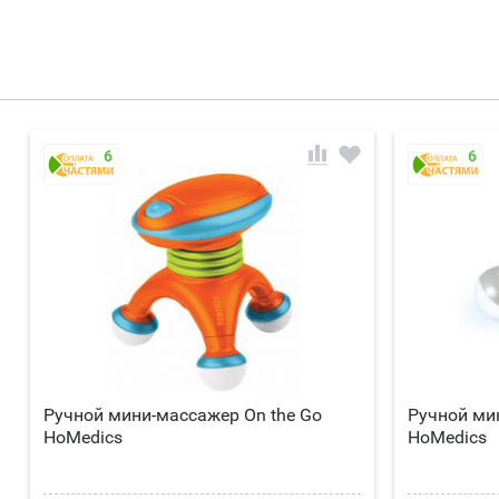
6
6
Ручной мини-массажер On the Go
Ручной мин
HoMedics
HoMedics