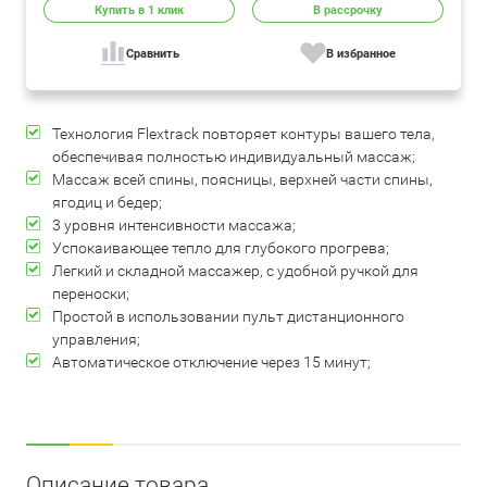
Купить в 1 клик
В рассрочку
Сравнить
В избранное
Технология Flextrack повторяет контуры вашего тела,
обеспечивая полностью индивидуальный массаж;
Массаж всей спины, поясницы, верхней части спины,
ягодиц и бедер;
3 уровня интенсивности массажа;
Успокаивающее тепло для глубокого прогрева;
Легкий и складной массажер, с удобной ручкой для
переноски;
Простой в использовании пульт дистанционного
управления;
Автоматическое отключение через 15 минут;
Описание товара