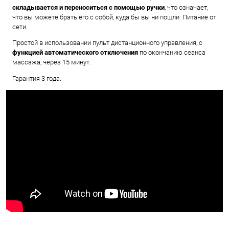
складывается и переноситься с помощью ручки
, что означает,
что вы можете брать его с собой, куда бы вы ни пошли. Питание от
сети.
Простой в использовании пульт дистанционного управления, с
функцией автоматического отключения
по окончанию сеанса
массажа, через 15 минут.
Гарантия 3 года.