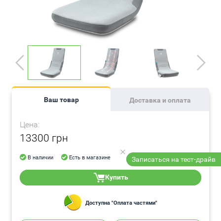
Ваш товар
Доставка и оплата
Цена:
13300 грн
В наличии
Есть в магазине
Записаться на тест-драйв
Купить
Доступна "Оплата частями"