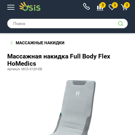
0
0
0
МАССАЖНЫЕ НАКИДКИ
Массажная накидка Full Body Flex
HoMedics
Артикул: MCS-512H-EB