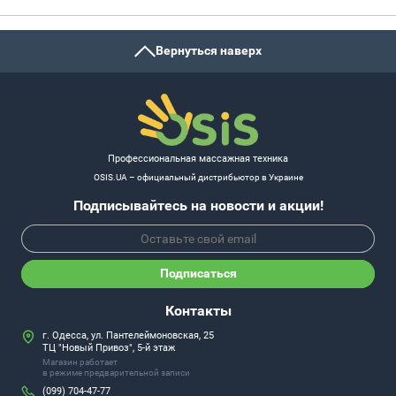
Вернуться наверх
Профессиональная массажная техника
OSIS.UA – официальный дистрибьютор в Украине
Подписывайтесь на новости и акции!
Подписаться
Контакты
г. Одесса, ул. Пантелеймоновская, 25
ТЦ "Новый Привоз", 5-й этаж
Магазин работает
в режиме предварительной записи
(099) 704-47-77