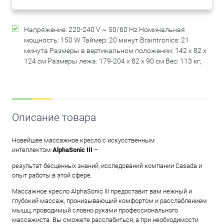
Напряжение: 220-240 V ~ 50/60 Hz Номинальная
мощность: 150 W Таймер: 20 минут Braintronics: 21
минута Размеры в вертикальном положении: 142 x 82 x
124 см Размеры лежа: 179-204 x 82 x 90 см Вес: 113 кг;
Описание товара
Новейшее массажное кресло с искусственным
интеллектом
AlphaSonic III
–
результат бесценных знаний, исследований компании Casada и
опыт работы в этой сфере.
Массажное кресло AlphaSonic III предоставит вам нежный и
глубокий массаж, пронизывающий комфортом и расслаблением
мышц, проводимый словно руками профессионального
массажиста. Вы сможете расслабиться, а при необходимости