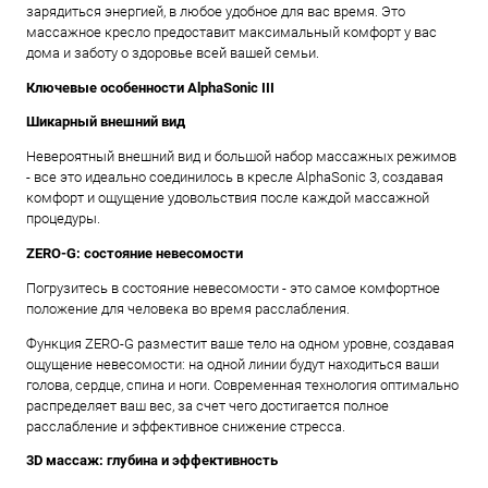
зарядиться энергией, в любое удобное для вас время. Это
массажное кресло предоставит максимальный комфорт у вас
дома и заботу о здоровье всей вашей семьи.
Ключевые особенности AlphaSonic III
Шикарный внешний вид
Невероятный внешний вид и большой набор массажных режимов
- все это идеально соединилось в кресле AlphaSonic 3, создавая
комфорт и ощущение удовольствия после каждой массажной
процедуры.
ZERO-G: состояние невесомости
Погрузитесь в состояние невесомости - это самое комфортное
положение для человека во время расслабления.
Функция ZERO-G разместит ваше тело на одном уровне, создавая
ощущение невесомости: на одной линии будут находиться ваши
голова, сердце, спина и ноги. Современная технология оптимально
распределяет ваш вес, за счет чего достигается полное
расслабление и эффективное снижение стресса.
3D массаж: глубина и эффективность