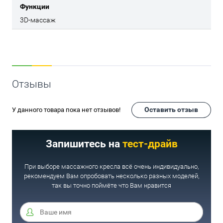
Функции
3D-массаж
Отзывы
Оставить отзыв
У данного товара пока нет отзывов!
Запишитесь на
тест-драйв
При выборе массажного кресла всё очень индивидуально,
рекомендуем Вам опробовать несколько разных моделей,
так вы точно поймёте что Вам нравится