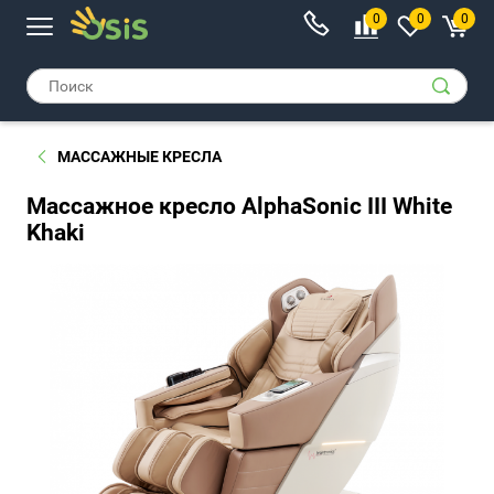
0
0
0
МАССАЖНЫЕ КРЕСЛА
Массажное кресло AlphaSonic III White
Khaki