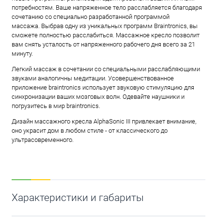
потребностям. Ваше напряженное тело расслабляется благодаря
сочетанию со специально разработанной программой
массажа. Выбрав одну из уникальных программ Braintronics, вы
сможете полностью расслабиться. Массажное кресло позволит
вам снять усталость от напряженного рабочего дня всего за 21
минуту.
Легкий массаж в сочетании со специальными расслабляющими
звуками аналогичны медитации. Усовершенствованное
приложение braintronics использует звуковую стимуляцию для
синхронизации ваших мозговых волн. Одевайте наушники и
погрузитесь в мир braintronics.
Дизайн массажного кресла AlphaSonic III привлекает внимание,
оно украсит дом в любом стиле - от классического до
ультрасовременного.
Характеристики и габариты